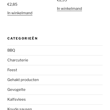
€
2,85
In winkelmand
In winkelmand
CATEGORIEËN
BBQ
Charcuterie
Feest
Gehakt producten
Gevogelte
Kalfsvlees
Koude sausen