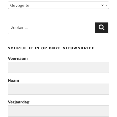
Gevogelte
×
Zoeken
Zoeke
naar:
SCHRIJF JE IN OP ONZE NIEUWSBRIEF
Voornaam
Naam
Verjaardag